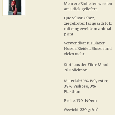
Mehrere Einheiten werden
am Stück geliefert.
Querelastischer,
ziegelroter Jacquardstoff
mit eingewebtem animal
print.
Verwendbar für Blazer,
Hosen, Kleider, Blusen und
vieles mehr.
Stoff aus der Fibre Mood
26 Kollektion.
Material:
59% Polyester,
38% Viskose, 3%
Elasthan
Breite:
130-140cm
Gewicht:
220 gr/m²