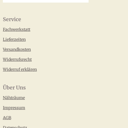
Service
Fachwerkstatt
Lieferzeiten
Versandkosten
Widerrufsrecht
Widerruf erklären
Über Uns
Nähträume
Impressum
AGB
Datenschutz