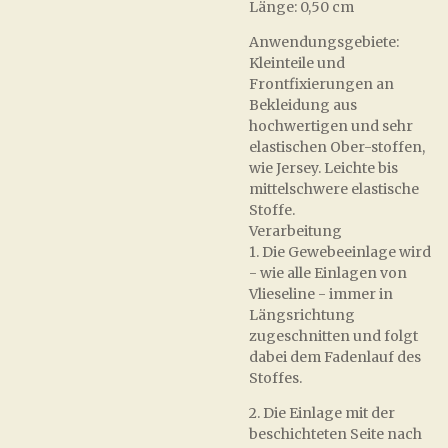
Länge: 0,50 cm
Anwendungsgebiete:
Kleinteile und
Frontfixierungen an
Bekleidung aus
hochwertigen und sehr
elastischen Ober-stoffen,
wie Jersey. Leichte bis
mittelschwere elastische
Stoffe.
Verarbeitung
1. Die Gewebeeinlage wird
- wie alle Einlagen von
Vlieseline - immer in
Längsrichtung
zugeschnitten und folgt
dabei dem Fadenlauf des
Stoffes.
2. Die Einlage mit der
beschichteten Seite nach