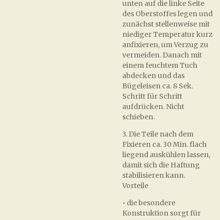
unten auf die linke Seite
des Oberstoffes legen und
zunächst stellenweise mit
niediger Temperatur kurz
anfixieren, um Verzug zu
vermeiden. Danach mit
einem feuchtem Tuch
abdecken und das
Bügeleisen ca. 8 Sek.
Schritt für Schritt
aufdrücken. Nicht
schieben.
3. Die Teile nach dem
Fixieren ca. 30 Min. flach
liegend auskühlen lassen,
damit sich die Haftung
stabilisieren kann.
Vorteile
• die besondere
Konstruktion sorgt für