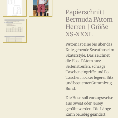
Papierschnitt
Bermuda PAtom
Herren | Größe
XS-XXXL
PAtom ist eine bis über das
Knie gehende Sweathose im
Skaterstyle. Das zeichnet
die Hose PAtom aus:
Seitenstreifen, schräge
Tascheneingriffe und Po-
Taschen, locker legerer Sitz
und bequemer Gummizug-
Bund.
Die Hose soll vorzugsweise
aus Sweat oder Jersey
genäht werden. Die Länge
kann beliebig geändert