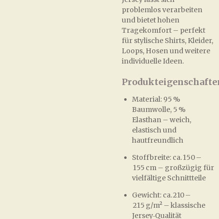
problemlos verarbeiten
und bietet hohen
Tragekomfort – perfekt
für stylische Shirts, Kleider,
Loops, Hosen und weitere
individuelle Ideen.
Produkteigenschafte
Material: 95 %
Baumwolle, 5 %
Elasthan – weich,
elastisch und
hautfreundlich
Stoffbreite: ca. 150 –
155 cm – großzügig für
vielfältige Schnittteile
Gewicht: ca. 210 –
215 g/m² – klassische
Jersey‑Qualität