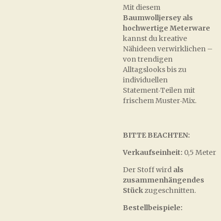
Mit diesem
Baumwolljersey als
hochwertige Meterware
kannst du kreative
Nähideen verwirklichen –
von trendigen
Alltagslooks bis zu
individuellen
Statement‑Teilen mit
frischem Muster‑Mix.
BITTE BEACHTEN:
Verkaufseinheit:
0,5 Meter
Der Stoff wird
als
zusammenhängendes
Stück
zugeschnitten.
Bestellbeispiele: