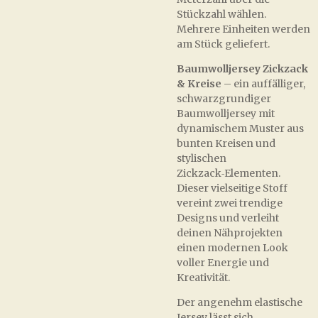
Stückzahl wählen.
Mehrere Einheiten werden
am Stück geliefert.
Baumwolljersey Zickzack
& Kreise
– ein auffälliger,
schwarzgrundiger
Baumwolljersey mit
dynamischem Muster aus
bunten Kreisen und
stylischen
Zickzack‑Elementen.
Dieser vielseitige Stoff
vereint zwei trendige
Designs und verleiht
deinen Nähprojekten
einen modernen Look
voller Energie und
Kreativität.
Der angenehm elastische
Jersey lässt sich