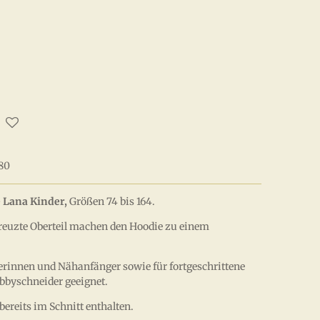
80
 Lana Kinder,
Größen 74 bis 164.
reuzte Oberteil machen den Hoodie zu einem
erinnen und Nähanfänger sowie für fortgeschrittene
byschneider geeignet.
bereits im Schnitt enthalten.