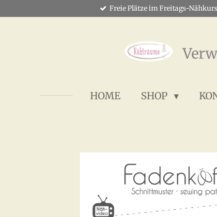
Freie Plätze im Freitags-Nähkurs
Zum
Hauptinhalt
springen
Verw
HOME
SHOP
KO