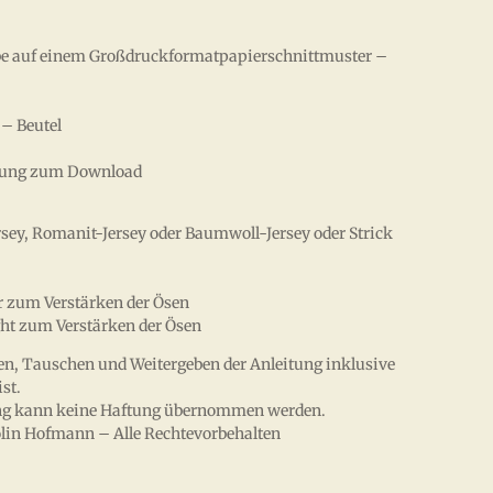
arbe auf einem Großdruckformatpapierschnittmuster –
– Beutel
eitung zum Download
ey, Romanit-Jersey oder Baumwoll-Jersey oder Strick
er zum Verstärken der Ösen
ight zum Verstärken der Ösen
ren, Tauschen und Weitergeben der Anleitung inklusive
st.
itung kann keine Haftung übernommen werden.
lin Hofmann – Alle Rechtevorbehalten