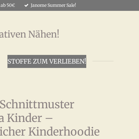
 ab 50€
Janome Summer Sale!
ativen Nähen!
STOFFE ZUM VERLIEBEN!
 Schnittmuster
a Kinder –
licher Kinderhoodie