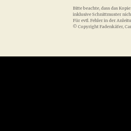
Bitte beachte, dass das Kop
inklusive Schnittmuster nicht 
Für evtl. Fehler in der An
© Copyright Fadenkäfer, Ca