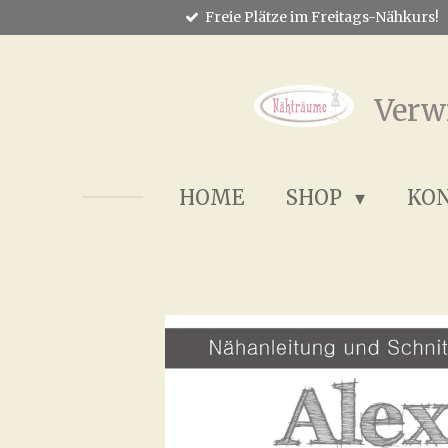
Freie Plätze im Freitags-Nähkurs!
Zum
Hauptinhalt
springen
Verw
HOME
SHOP
KO