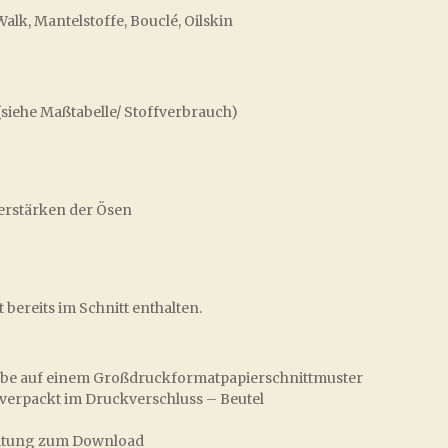
alk, Mantelstoffe, Bouclé, Oilskin
 (siehe Maßtabelle/ Stoffverbrauch)
erstärken der Ösen
 bereits im Schnitt enthalten.
Farbe auf einem Großdruckformatpapierschnittmuster
 verpackt im Druckverschluss – Beutel
nleitung zum Download