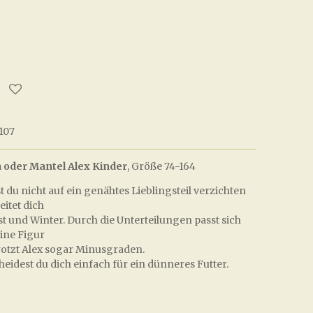
107
 oder Mantel Alex Kinder
, Größe 74-164
t du nicht auf ein genähtes Lieblingsteil verzichten
itet dich
 und Winter. Durch die Unterteilungen passt sich
ine Figur
trotzt Alex sogar Minusgraden.
eidest du dich einfach für ein dünneres Futter.