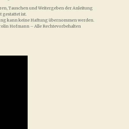
ieren, Tauschen und Weitergeben der Anleitung
gestattet ist.
leitung kann keine Haftung übernommen werden.
rolin Hofmann – Alle Rechtevorbehalten