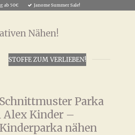
ng ab 50€
Janome Summer Sale!
ativen Nähen!
STOFFE ZUM VERLIEBEN!
 Schnittmuster Parka
 Alex Kinder –
r Kinderparka nähen