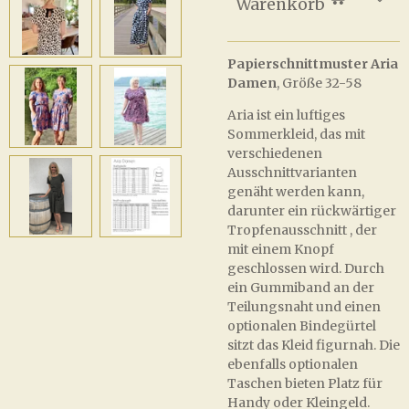
Warenkorb
Papierschnittmuster Aria
Damen
, Größe 32-58
Aria ist ein luftiges
Sommerkleid, das mit
verschiedenen
Ausschnittvarianten
genäht werden kann,
darunter ein rückwärtiger
Tropfenausschnitt , der
mit einem Knopf
geschlossen wird. Durch
ein Gummiband an der
Teilungsnaht und einen
optionalen Bindegürtel
sitzt das Kleid figurnah. Die
ebenfalls optionalen
Taschen bieten Platz für
Handy oder Kleingeld.