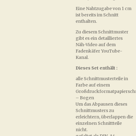
Eine Nahtzugabe von 1 cm
ist bereits im Schnitt
enthalten.
Zu diesem Schnittmuster
gibt es ein detailliertes
Näh-Video auf dem
Fadenkäfer YouTube-
Kanal.
Dieses Set enthält :
alle Schnittmusterteile in
Farbe auf einem
Großdruckformatpapierschn
– Bogen
Um das Abpausen dieses
Schnittmusters zu
erleichtern, überlappen die
einzelnen Schnittteile
nicht.