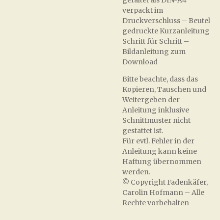
gefaltet als DIN-A4
verpackt im
Druckverschluss – Beutel
gedruckte Kurzanleitung
Schritt für Schritt –
Bildanleitung zum
Download
Bitte beachte, dass das
Kopieren, Tauschen und
Weitergeben der
Anleitung inklusive
Schnittmuster nicht
gestattet ist.
Für evtl. Fehler in der
Anleitung kann keine
Haftung übernommen
werden.
© Copyright Fadenkäfer,
Carolin Hofmann – Alle
Rechte vorbehalten