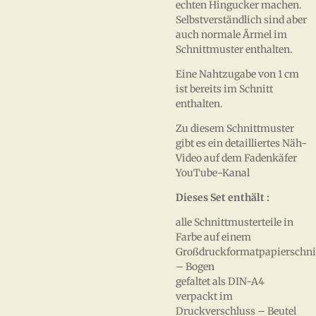
echten Hingucker machen.
Selbstverständlich sind aber
auch normale Ärmel im
Schnittmuster enthalten.
Eine Nahtzugabe von 1 cm
ist bereits im Schnitt
enthalten.
Zu diesem Schnittmuster
gibt es ein detailliertes Näh-
Video auf dem Fadenkäfer
YouTube-Kanal
Dieses Set enthält :
alle Schnittmusterteile in
Farbe auf einem
Großdruckformatpapierschni
– Bogen
gefaltet als DIN-A4
verpackt im
Druckverschluss – Beutel