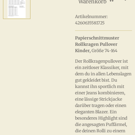
Warenkorb
Artikelnummer:
4260635581725
Papierschnittmuster
Rollkragen Pullover
Kinder,
Größe 74-164
Der Rollkragenpullover ist
ein zeitloser Klassiker, mit
dem du in allen Lebenslagen
gut gekleidet bist. Du
kannst ihn sportlich mit
einer Jeans kombinieren,
eine lässige Strickjacke
darüber tragen oder einen
eleganten Blazer. Ein
besonderes Highlight sind
die angesagten Puffärmel,
die deinen Rolli zu einem