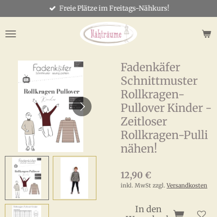
Freie Plätze im Freitags-Nähkurs!
Zum
Hauptinhalt
springen
Fadenkäfer
Schnittmuster
Rollkragen-
Pullover Kinder -
Zeitloser
Rollkragen-Pulli
nähen!
12,90 €
inkl. MwSt zzgl.
Versandkosten
In den