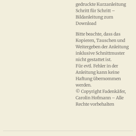
gedruckte Kurzanleitung
Schritt für Schritt –
Bildanleitung zum
Download
Bitte beachte, dass das
Kopieren, Tauschen und
Weitergeben der Anleitung
inklusive Schnittmuster
nicht gestattet ist.
Für evtl. Fehler in der
Anleitung kann keine
Haftung übernommen
werden.
© Copyright Fadenkäfer,
Carolin Hofmann – Alle
Rechte vorbehalten