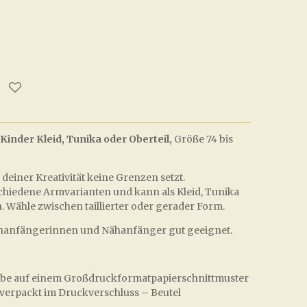
Kinder Kleid, Tunika oder Oberteil,
Größe 74 bis
r deiner Kreativität keine Grenzen setzt.
rschiedene Armvarianten und kann als Kleid, Tunika
. Wähle zwischen taillierter oder gerader Form.
Nähanfängerinnen und Nähanfänger gut geeignet.
Farbe auf einem Großdruckformatpapierschnittmuster
 verpackt im Druckverschluss – Beutel