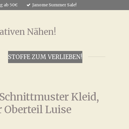
ng ab 50€
Janome Summer Sale!
ativen Nähen!
STOFFE ZUM VERLIEBEN!
Schnittmuster Kleid,
 Oberteil Luise