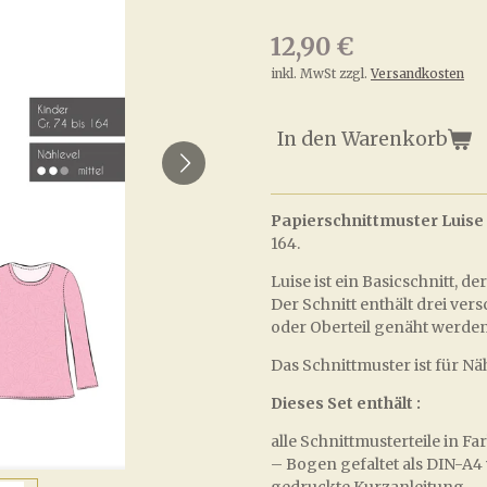
12,90 €
inkl. MwSt zzgl.
Versandkosten
In den Warenkorb
Papierschnittmuster Luise 
164.
Luise ist ein Basicschnitt, de
Der Schnitt enthält drei ve
oder Oberteil genäht werden
Das Schnittmuster ist für 
Dieses Set enthält :
alle Schnittmusterteile in 
– Bogen gefaltet als DIN-A4
gedruckte Kurzanleitung