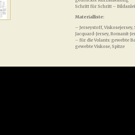
Schritt für Schritt – Bilda
Materialliste:
– Jerseystoff, Viskosejerse
Jacquard-Jersey, Romanit-Je
– für die Volants: gewebte B
gewebte Viskose, Spitze