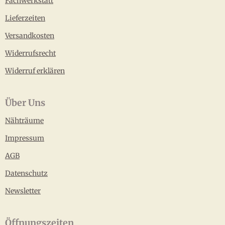
Fachwerkstatt
Lieferzeiten
Versandkosten
Widerrufsrecht
Widerruf erklären
Über Uns
Nähträume
Impressum
AGB
Datenschutz
Newsletter
Öffnungszeiten