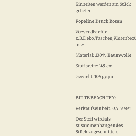
Einheiten werden am Stück
geliefert.
Popeline Druck Rosen
Verwendbar für
z.B.Deko,Taschen,Kissenbez
usw.
Material:
100% Baumwolle
Stoffbreite:
145 cm
Gewicht:
105 g/qm
BITTE BEACHTEN:
Verkaufseinheit:
0,5 Meter
Der Stoff wird
als
zusammenhängendes
Stück
zugeschnitten.