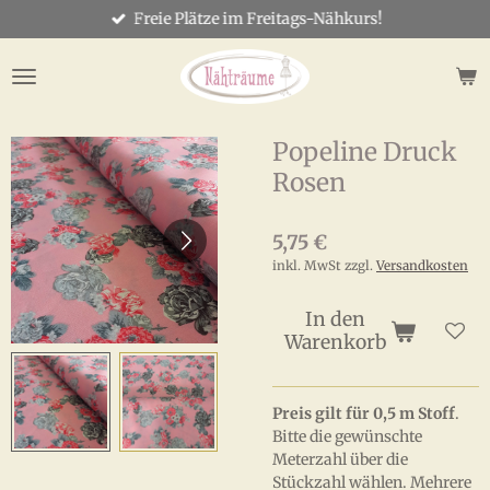
Freie Plätze im Freitags-Nähkurs!
Zum
Hauptinhalt
springen
Popeline Druck
Rosen
5,75 €
inkl. MwSt zzgl.
Versandkosten
In den
Warenkorb
Preis gilt für 0,5 m Stoff
.
Bitte die gewünschte
Meterzahl über die
Stückzahl wählen. Mehrere