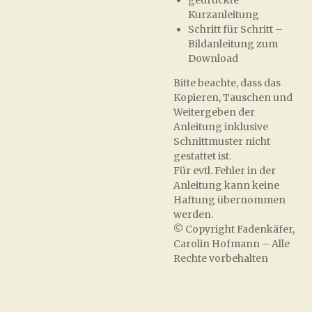
gedruckte
Kurzanleitung
Schritt für Schritt –
Bildanleitung zum
Download
Bitte beachte, dass das
Kopieren, Tauschen und
Weitergeben der
Anleitung inklusive
Schnittmuster nicht
gestattet ist.
Für evtl. Fehler in der
Anleitung kann keine
Haftung übernommen
werden.
© Copyright Fadenkäfer,
Carolin Hofmann – Alle
Rechte vorbehalten