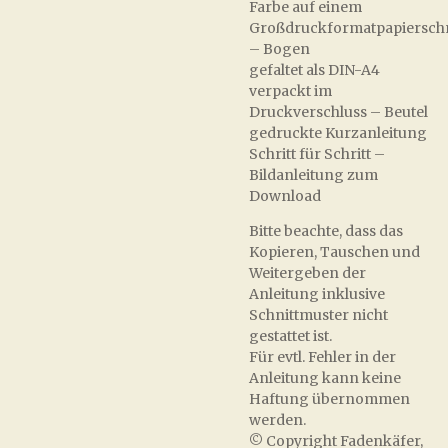
Farbe auf einem
Großdruckformatpapierschn
– Bogen
gefaltet als DIN-A4
verpackt im
Druckverschluss – Beutel
gedruckte Kurzanleitung
Schritt für Schritt –
Bildanleitung zum
Download
Bitte beachte, dass das
Kopieren, Tauschen und
Weitergeben der
Anleitung inklusive
Schnittmuster nicht
gestattet ist.
Für evtl. Fehler in der
Anleitung kann keine
Haftung übernommen
werden.
© Copyright Fadenkäfer,