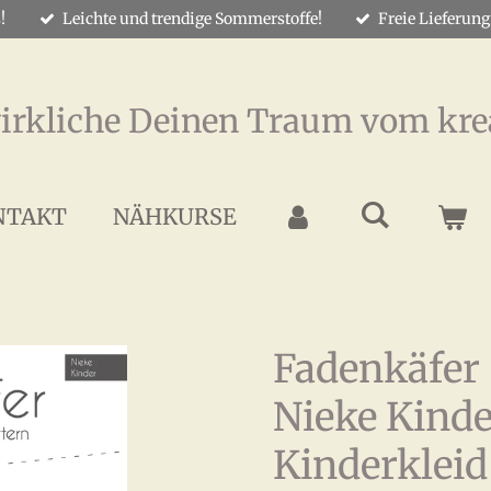
!
Leichte und trendige Sommerstoffe!
Freie Lieferung
irkliche Deinen Traum vom kre
NTAKT
NÄHKURSE
Fadenkäfer 
Nieke Kinde
Kinderkleid