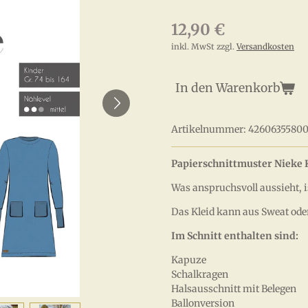
12,90 €
inkl. MwSt zzgl.
Versandkosten
In den Warenkorb
Artikelnummer:
4260635580
Papierschnittmuster Nieke 
Was anspruchsvoll aussieht, i
Das Kleid kann aus Sweat ode
Im Schnitt enthalten sind:
Kapuze
Schalkragen
Halsausschnitt mit Belegen
Ballonversion