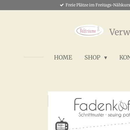
Freie Plätze im Freitags-Nähkurs
Zum
Hauptinhalt
springen
Verw
HOME
SHOP
KO