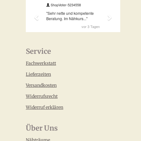
Service
Fachwerkstatt
Lieferzeiten
Versandkosten
Widerrufsrecht
Widerruf erklären
Über Uns
Nähträume