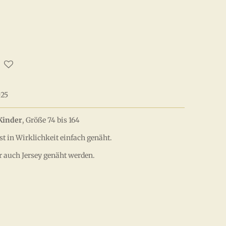
025
Kinder
, Größe 74 bis 164
st in Wirklichkeit einfach genäht.
r auch Jersey genäht werden.