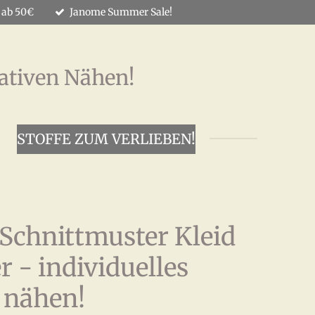
 ab 50€
Janome Summer Sale!
ativen Nähen!
STOFFE ZUM VERLIEBEN!
Schnittmuster Kleid
r - individuelles
 nähen!