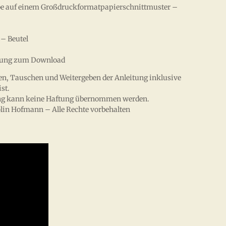
arbe auf einem Großdruckformatpapierschnittmuster –
– Beutel
eitung zum Download
ren, Tauschen und Weitergeben der Anleitung inklusive
st.
itung kann keine Haftung übernommen werden.
lin Hofmann – Alle Rechte vorbehalten