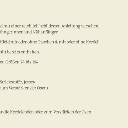
d mit einer reichlich bebilderten Anleitung versehen,
anfängerinnen und Nähanfänger.
s Kleid mit oder ohne Taschen & mit oder ohne Kordel!
tt bereits enthalten.
den Größen 74 bis 164
trickstoffe, Jersey
( zum Verstärken der Ösen)
ür die Kordelenden oder zum Verstärken der Ösen