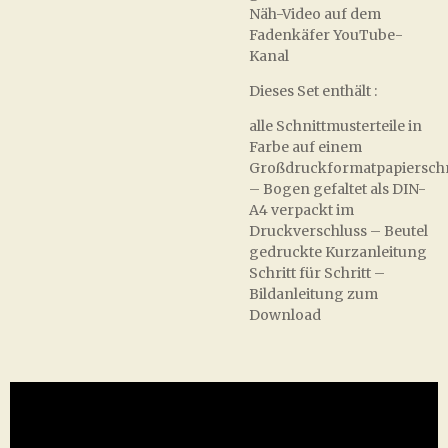
Näh-Video auf dem
Fadenkäfer YouTube-
Kanal
Dieses Set enthält :
alle Schnittmusterteile in
Farbe auf einem
Großdruckformatpapierschn
– Bogen gefaltet als DIN-
A4 verpackt im
Druckverschluss – Beutel
gedruckte Kurzanleitung
Schritt für Schritt –
Bildanleitung zum
Download