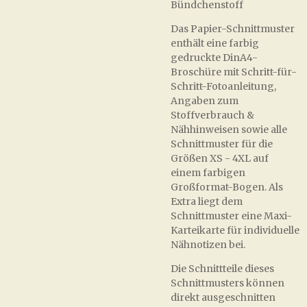
Bündchenstoff
Das Papier-Schnittmuster
enthält eine farbig
gedruckte DinA4-
Broschüre mit Schritt-für-
Schritt-Fotoanleitung,
Angaben zum
Stoffverbrauch &
Nähhinweisen sowie alle
Schnittmuster für die
Größen XS - 4XL auf
einem farbigen
Großformat-Bogen. Als
Extra liegt dem
Schnittmuster eine Maxi-
Karteikarte für individuelle
Nähnotizen bei.
Die Schnittteile dieses
Schnittmusters können
direkt ausgeschnitten