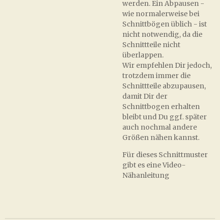
werden. Ein Abpausen -
wie normalerweise bei
Schnittbögen üblich - ist
nicht notwendig, da die
Schnittteile nicht
überlappen.
Wir empfehlen Dir jedoch,
trotzdem immer die
Schnittteile abzupausen,
damit Dir der
Schnittbogen erhalten
bleibt und Du ggf. später
auch nochmal andere
Größen nähen kannst.
Für dieses Schnittmuster
gibt es eine Video-
Nähanleitung