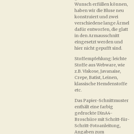
Wunsch erfüllen können,
haben wir die Bluse neu
konstruiert und zwei
verschiedene lange Ärmel
dafür entworfen, die glatt
in den Armausschnitt
eingesetzt werden und
hier nicht gepufft sind.
Stoffempfehlung: leichte
Stoffe aus Webware, wie
z.B. Viskose, Javanaise,
Crepe, Batist, Leinen,
klassische Hemdenstoffe
etc.
Das Papier-Schnittmuster
enthält eine farbig
gedruckte DinA4-
Broschüre mit Schritt-für-
Schritt-Fotoanleitung,
Angaben zum