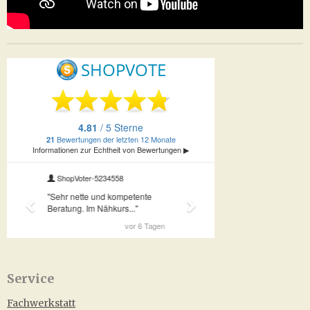
Service
Fachwerkstatt