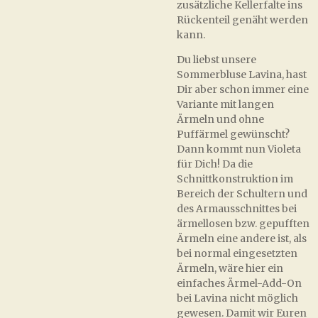
zusätzliche Kellerfalte ins
Rückenteil genäht werden
kann.
Du liebst unsere
Sommerbluse Lavina, hast
Dir aber schon immer eine
Variante mit langen
Ärmeln und ohne
Puffärmel gewünscht?
Dann kommt nun Violeta
für Dich! Da die
Schnittkonstruktion im
Bereich der Schultern und
des Armausschnittes bei
ärmellosen bzw. gepufften
Ärmeln eine andere ist, als
bei normal eingesetzten
Ärmeln, wäre hier ein
einfaches Ärmel-Add-On
bei Lavina nicht möglich
gewesen. Damit wir Euren