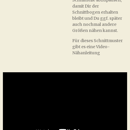
Schnittteile abzupausen,
damit Dir der
Schnittbogen erhalten
bleibt und Du ggf. später
auch nochmal andere
Größen nähen kannst.
Für dieses Schnittmuster
gibt es eine Video-
Nähanleitung