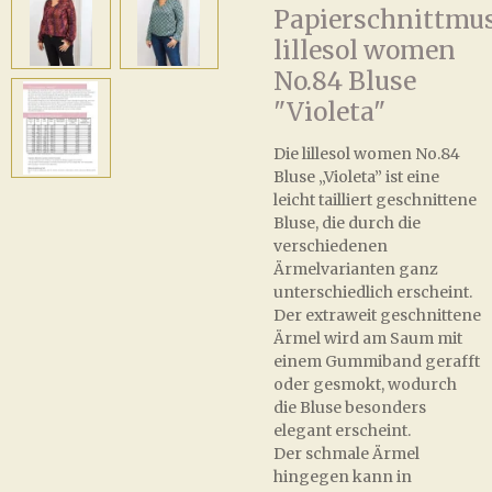
Papierschnittmu
lillesol women
No.84 Bluse
"Violeta"
Die lillesol women No.84
Bluse „Violeta” ist eine
leicht tailliert geschnittene
Bluse, die durch die
verschiedenen
Ärmelvarianten ganz
unterschiedlich erscheint.
Der extraweit geschnittene
Ärmel wird am Saum mit
einem Gummiband gerafft
oder gesmokt, wodurch
die Bluse besonders
elegant erscheint.
Der schmale Ärmel
hingegen kann in