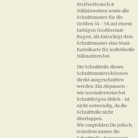
Stoffverbrauch &
Nähhinweisen sowie alle
Schnittmuster für die
Größen 34 - 58 auf einem
farbigen Großformat-
Bogen. Als Extra liegt dem
Schnittmuster eine Maxi-
Karteikarte für individuelle
Nähnotizen bei.
Die Schnittteile dieses
Schnittmusters können
direkt ausgeschnitten
werden. Ein Abpausen -
wie normalerweise bei
Schnittbögen üblich - ist
nicht notwendig, da die
Schnittteile nicht
überlappen.
Wir empfehlen Dir jedoch,
trotzdem immer die