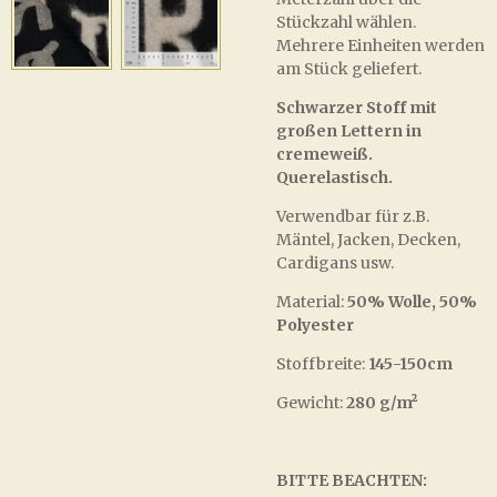
Stückzahl wählen.
Mehrere Einheiten werden
am Stück geliefert.
Schwarzer Stoff mit
großen Lettern in
cremeweiß.
Querelastisch.
Verwendbar für z.B.
Mäntel, Jacken, Decken,
Cardigans usw.
Material:
50% Wolle, 50%
Polyester
Stoffbreite:
145-150cm
Gewicht:
280 g/m²
BITTE BEACHTEN: