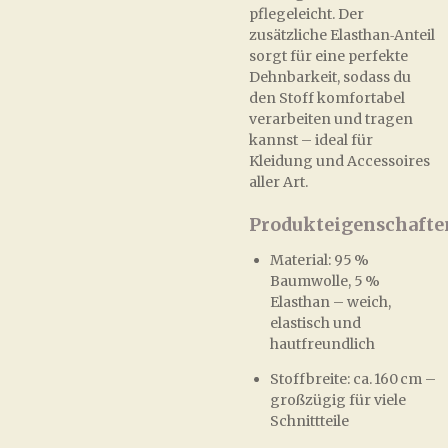
pflegeleicht. Der
zusätzliche Elasthan‑Anteil
sorgt für eine perfekte
Dehnbarkeit, sodass du
den Stoff komfortabel
verarbeiten und tragen
kannst – ideal für
Kleidung und Accessoires
aller Art.
Produkteigenschafte
Material: 95 %
Baumwolle, 5 %
Elasthan – weich,
elastisch und
hautfreundlich
Stoffbreite: ca. 160 cm –
großzügig für viele
Schnittteile