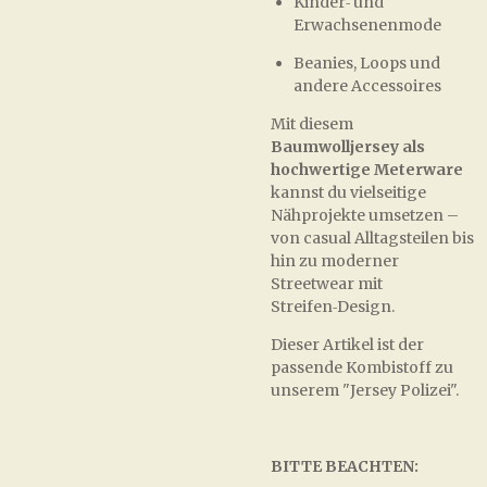
Kinder‑ und
Erwachsenenmode
Beanies, Loops und
andere Accessoires
Mit diesem
Baumwolljersey als
hochwertige Meterware
kannst du vielseitige
Nähprojekte umsetzen –
von casual Alltagsteilen bis
hin zu moderner
Streetwear mit
Streifen‑Design.
Dieser Artikel ist der
passende Kombistoff zu
unserem "Jersey Polizei".
BITTE BEACHTEN: