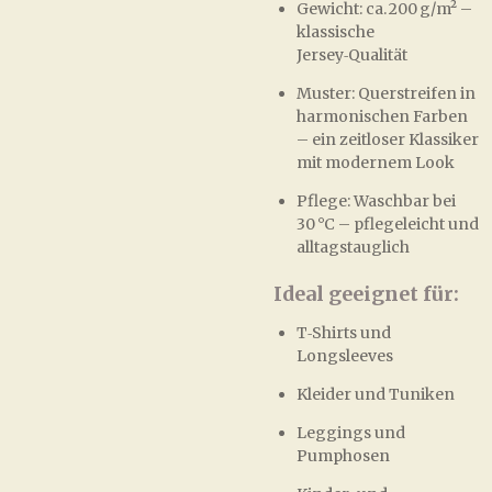
Gewicht: ca. 200 g/m² –
klassische
Jersey‑Qualität
Muster: Querstreifen in
harmonischen Farben
– ein zeitloser Klassiker
mit modernem Look
Pflege: Waschbar bei
30 °C – pflegeleicht und
alltagstauglich
Ideal geeignet für:
T‑Shirts und
Longsleeves
Kleider und Tuniken
Leggings und
Pumphosen