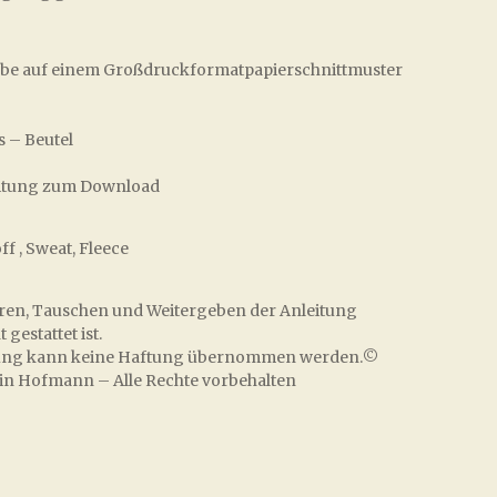
Farbe auf einem Großdruckformatpapierschnittmuster
 – Beutel
nleitung zum Download
off , Sweat, Fleece
ieren, Tauschen und Weitergeben der Anleitung
gestattet ist.
leitung kann keine Haftung übernommen werden.©
lin Hofmann – Alle Rechte vorbehalten