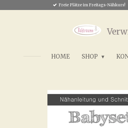
Freie Plätze im Freitags-Nähkurs!
Zum
Hauptinhalt
springen
Verw
HOME
SHOP
KO