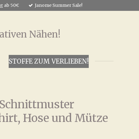
ng ab 50€
Janome Summer Sale!
ativen Nähen!
STOFFE ZUM VERLIEBEN!
 Schnittmuster
hirt, Hose und Mütze