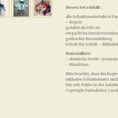
Dieses Set enthält :
alle Schnittmusterteile in 
– Bogen
gefaltet als DIN-A4
verpackt im Druckverschluss
gedruckte Kurzanleitung
Schritt für Schritt – Bilda
Materialliste:
– elastische Stoffe : Jerseyst
– Bündchen
Bitte beachte, dass das Kop
inklusive Schnittmuster nicht 
Für evtl. Fehler in der An
Copyright Fadenkäfer, Caro