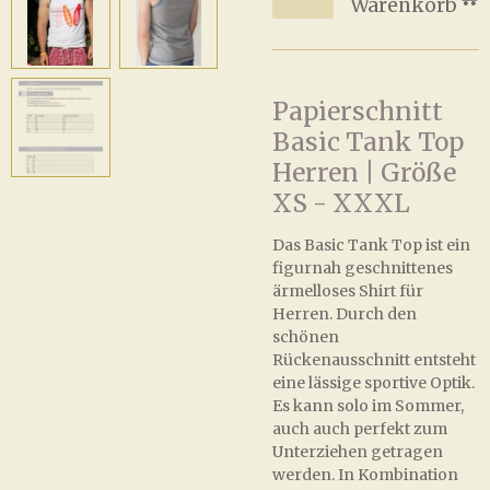
Warenkorb
Papierschnitt
Basic Tank Top
Herren | Größe
XS - XXXL
Das Basic Tank Top ist ein
figurnah geschnittenes
ärmelloses Shirt für
Herren. Durch den
schönen
Rückenausschnitt entsteht
eine lässige sportive Optik.
Es kann solo im Sommer,
auch auch perfekt zum
Unterziehen getragen
werden. In Kombination