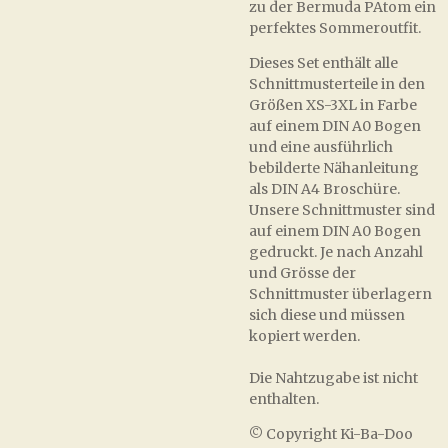
zu der Bermuda PAtom ein
perfektes Sommeroutfit.
Dieses Set enthält alle
Schnittmusterteile in den
Größen XS-3XL in Farbe
auf einem DIN A0 Bogen
und eine ausführlich
bebilderte Nähanleitung
als DIN A4 Broschüre.
Unsere Schnittmuster sind
auf einem DIN A0 Bogen
gedruckt. Je nach Anzahl
und Grösse der
Schnittmuster überlagern
sich diese und müssen
kopiert werden.
Die Nahtzugabe ist nicht
enthalten.
© Copyright Ki-Ba-Doo