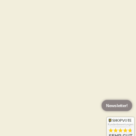
Newsletter!
Kundenbewertungen
SEHR GUT