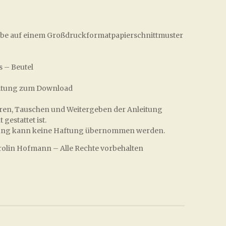
Farbe auf einem Großdruckformatpapierschnittmuster
 – Beutel
nleitung zum Download
ieren, Tauschen und Weitergeben der Anleitung
gestattet ist.
leitung kann keine Haftung übernommen werden.
rolin Hofmann – Alle Rechte vorbehalten