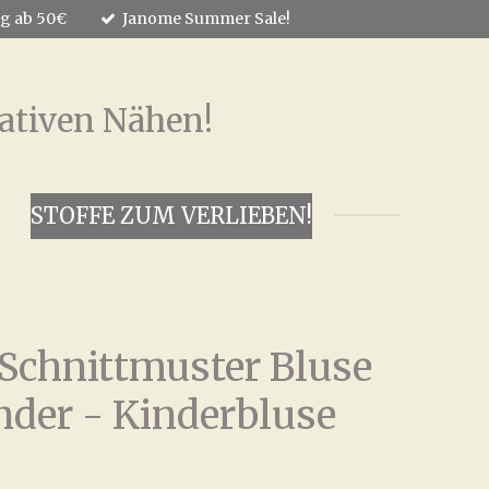
ng ab 50€
Janome Summer Sale!
ativen Nähen!
STOFFE ZUM VERLIEBEN!
Schnittmuster Bluse
nder - Kinderbluse