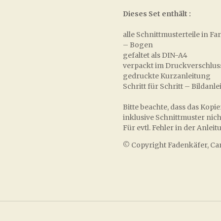
Dieses Set enthält :
alle Schnittmusterteile in 
– Bogen
gefaltet als DIN-A4
verpackt im Druckverschluss
gedruckte Kurzanleitung
Schritt für Schritt – Bilda
Bitte beachte, dass das Kop
inklusive Schnittmuster nicht 
Für evtl. Fehler in der An
© Copyright Fadenkäfer, Ca