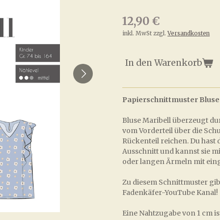
12,90 €
inkl. MwSt zzgl.
Versandkosten
In den Warenkorb
Papierschnittmuster Bluse
Bluse Maribell überzeugt du
vom Vorderteil über die Schu
Rückenteil reichen. Du hast
Ausschnitt und kannst sie m
oder langen Ärmeln mit e
Zu diesem Schnittmuster gibt
Fadenkäfer-YouTube Kanal!
Eine Nahtzugabe von 1 cm ist