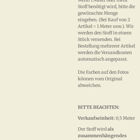
Wenn 1 Meter oder mehr
Stoff benötigt wird, bitte die
gewünschte Menge
eingeben. (Bei Kauf von 2
Artikel = 1 Meter usw.). Wir
werden den Stoff in einem
Stück versenden. Bei
Bestellung mehrerer Artikel
werden die Versandkosten
automatisch angepasst.
Die Farben auf den Fotos
können vom Original
abweichen.
BITTE BEACHTEN:
Verkaufseinheit:
0,5 Meter
Der Stoff wird
als
zusammenhängendes