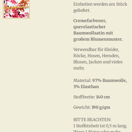
Einheiten werden am Stück
geliefert.
Cremefarbener,
querelastischer
Baumwollsatin mit
großem Blumenmuster.
Verwendbar für Kleider,
Röcke, Hosen, Hemden,
Blusen, Jacken und vieles
mehr.
Material:
97% Baumwolle,
3% Elasthan
Stoffbreite:
140 cm
Gewicht:
190 g/qm
BITTE BEACHTEN:
1 Stoffeinheit ist 0,5 m lang.