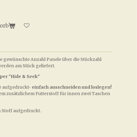
orb
 die gewünschte Anzahl Panele über die Stückzahl
erden am Stück geliefert.
per "Hide & Seek"
e
aufgedruckt-
einfach ausschneiden und loslegen!
m zusätzlichem Futterstoff für innen zwei Taschen
 Stoff aufgedruckt.