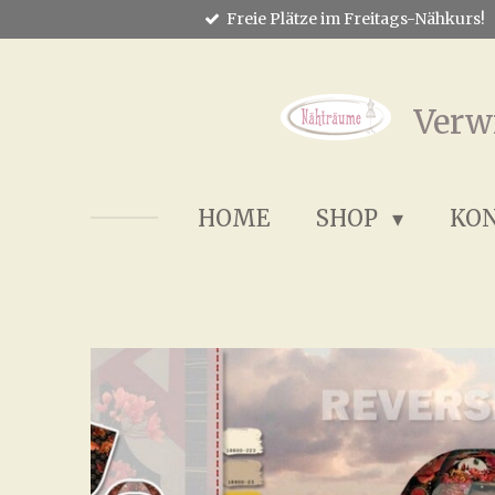
Freie Plätze im Freitags-Nähkurs!
Zum
Hauptinhalt
springen
Verw
HOME
SHOP
KO