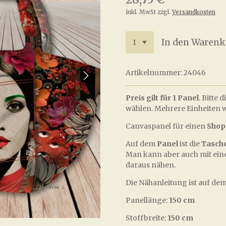
inkl. MwSt zzgl.
Versandkosten
In den Warenk
Artikelnummer:
24046
Preis gilt für 1 Panel
. Bitte
wählen. Mehrere Einheiten w
Canvaspanel für einen
Shop
Auf dem
Panel
ist die
Tasch
Man kann aber auch mit eine
daraus nähen.
Die Nähanleitung ist auf dem
Panellänge:
150 cm
Stoffbreite:
150 cm