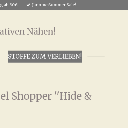
ng ab 50€
Janome Summer Sale!
ativen Nähen!
STOFFE ZUM VERLIEBEN!
l Shopper ''Hide &