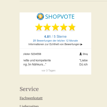
Service
Fachwerkstatt
Lieferzeiten