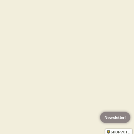
Newsletter!