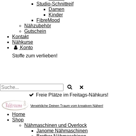
Studio-Schnittreif
Damen
Kinder
FibreMood
Nähzubehör
Gutschein
Kontakt
Nähkurse
Konto
Stoffe zum verlieben!
Freie Plätze im Freitags-Nähkurs!
Verwirkliche Deinen Traum vom kreativen Nähen!
Home
Shop
Nähmaschinen und Overlock
Janome Nähmaschinen