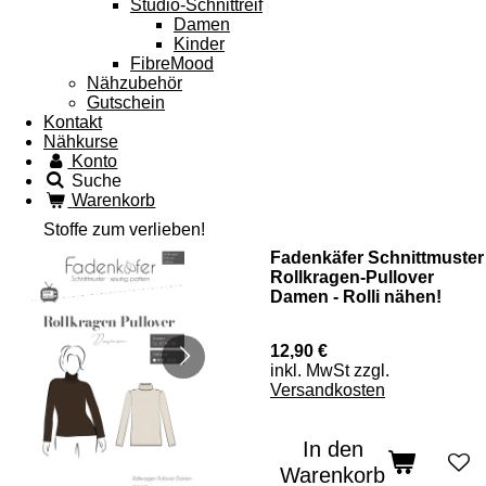
Studio-Schnittreif
Damen
Kinder
FibreMood
Nähzubehör
Gutschein
Kontakt
Nähkurse
Konto
Suche
Warenkorb
Stoffe zum verlieben!
Fadenkäfer Schnittmuster
Rollkragen-Pullover
Damen - Rolli nähen!
12,90 €
inkl. MwSt zzgl.
Versandkosten
In den
Warenkorb