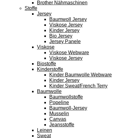
Brother Nähmaschinen
Stoffe
Jersey
Baumwoll Jersey
Viskose Jersey
Kinder Jersey
Bio Jersey
Jersey Panele
Viskose
Viskose Webware
Viskose Jersey
Biostoffe
Kinderstoffe
Kinder Baumwolle Webware
Kinder Jersey
Kinder Sweat/French Terry
Baumwolle
Baumwollstoffe
Popeline
Baumwoll-Jersey
Musselin
Canvas
Jeansstoffe
Leinen
Sweat