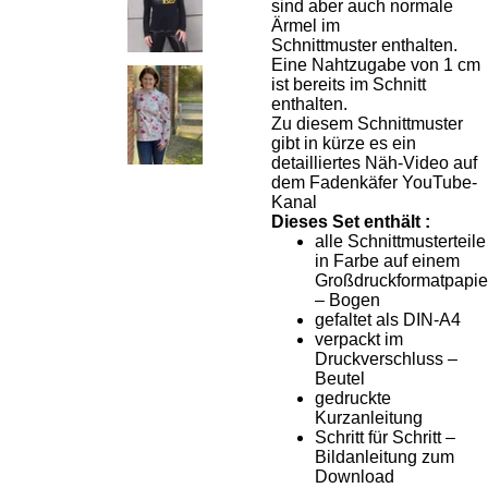
sind aber auch normale
Ärmel im
Schnittmuster enthalten.
Eine Nahtzugabe von 1 cm
ist bereits im Schnitt
enthalten.
Zu diesem Schnittmuster
gibt in kürze es ein
detailliertes Näh-Video auf
dem Fadenkäfer YouTube-
Kanal
Dieses Set enthält :
alle Schnittmusterteile
in Farbe auf einem
Großdruckformatpapie
– Bogen
gefaltet als DIN-A4
verpackt im
Druckverschluss –
Beutel
gedruckte
Kurzanleitung
Schritt für Schritt –
Bildanleitung zum
Download