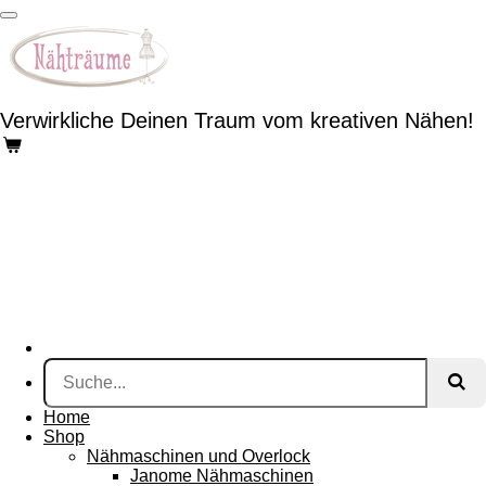
Zum
Hauptinhalt
springen
Verwirkliche Deinen Traum vom kreativen Nähen!
Home
Shop
Nähmaschinen und Overlock
Janome Nähmaschinen