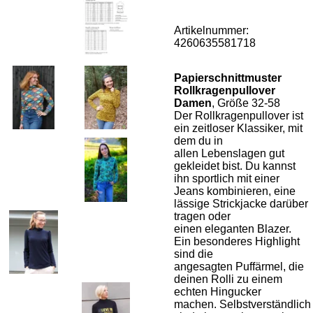
Artikelnummer:
4260635581718
Papierschnittmuster
Rollkragenpullover
Damen
, Größe 32-58
Der Rollkragenpullover ist
ein zeitloser Klassiker, mit
dem du in
allen Lebenslagen gut
gekleidet bist. Du kannst
ihn sportlich mit einer
Jeans kombinieren, eine
lässige Strickjacke darüber
tragen oder
einen eleganten Blazer.
Ein besonderes Highlight
sind die
angesagten Puffärmel, die
deinen Rolli zu einem
echten Hingucker
machen. Selbstverständlich