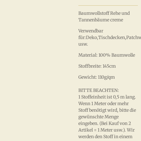
Baumwollstoff Rehe und
Tannenbäume creme
Verwendbar
für:Deko,Tischdecken,Patch
usw.
Material: 100% Baumwolle
Stoffbreite: 145cm
Gewicht: 110g/qm
BITTE BEACHTEN:
1 Stoffeinheit ist 0,5 m lang.
Wenn 1 Meter oder mehr
Stoff benötigt wird, bitte die
gewünschte Menge
eingeben. (Bei Kauf von 2
Artikel = 1 Meter usw.). Wir
werden den Stoff in einem