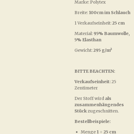
Marke: Polytex
Breite:
100cm im Schlauch
1 Verkaufseinheit:
25 cm
Material:
95% Baumwolle,
5% Elasthan
Gewicht:
295 g/m²
BITTE BEACHTEN:
Verkaufseinheit:
25
Zentimeter
Der Stoff wird
als
zusammenhängendes
Stück
zugeschnitten.
Bestellbeispiele:
Menge
1
=
25 cm