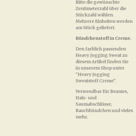
Bitte die gewünschte
Zentimeterzahl über die
Stückzahl wählen.
Mehrere Einheiten werden
am Stück geliefert.
Bündchenstoff in Creme.
Den farblich passenden
Heavy Jogging Sweat zu
diesem Artikel finden Sie
in unserem Shop unter
"Heavy Jogging
Sweatstoff Creme".
Verwendbar für Beanies,
Hals- und
Saumabschlüsse,
Bauchbündchen und vieles
mehr.