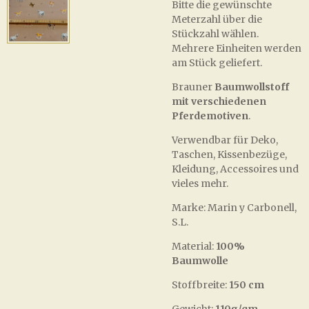
Bitte die gewünschte
Meterzahl über die
Stückzahl wählen.
Mehrere Einheiten werden
am Stück geliefert.
Brauner
Baumwollstoff
mit verschiedenen
Pferdemotiven
.
Verwendbar für Deko,
Taschen, Kissenbezüge,
Kleidung, Accessoires und
vieles mehr.
Marke: Marin y Carbonell,
S.L.
Material:
100%
Baumwolle
Stoffbreite:
150 cm