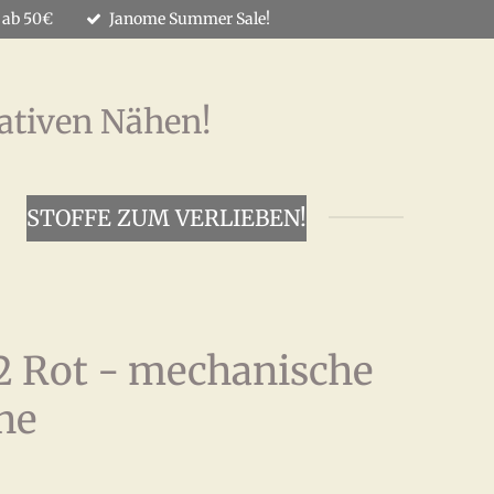
 ab 50€
Janome Summer Sale!
ativen Nähen!
STOFFE ZUM VERLIEBEN!
2 Rot - mechanische
ne