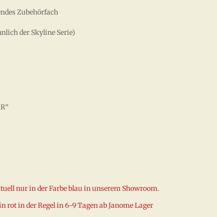
endes Zubehörfach
lich der Skyline Serie)
„R“
ktuell nur in der Farbe blau in unserem Showroom.
in rot in der Regel in 6-9 Tagen ab Janome Lager