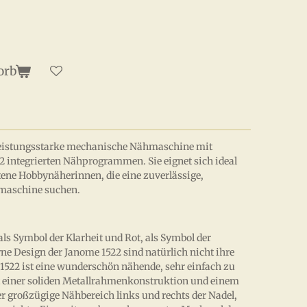
orb
 leistungsstarke mechanische Nähmaschine mit
2 integrierten Nähprogrammen. Sie eignet sich ideal
tene Hobbynäherinnen, die eine zuverlässige,
hmaschine suchen.
ls Symbol der Klarheit und Rot, als Symbol der
e Design der Janome 1522 sind natürlich nicht ihre
1522 ist eine wunderschön nähende, sehr einfach zu
einer soliden Metallrahmenkonstruktion und einem
r großzügige Nähbereich links und rechts der Nadel,