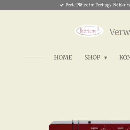
Freie Plätze im Freitags-Nähkurs
Zum
Hauptinhalt
springen
Verw
HOME
SHOP
KO