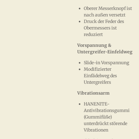
Oberer Messerknopf ist
nach außen versetzt
Druck der Feder des
Obermessers ist
reduziert
Vorspannung &
Untergreifer-Einfeldweg
Slide-in Vorspannung
Modifizierter
Einfädelweg des
Untergreifers
Vibrationsarm
HANENITE-
Antivibrationsgummi
(Gummifüße)
unterdrückt störende
Vibrationen