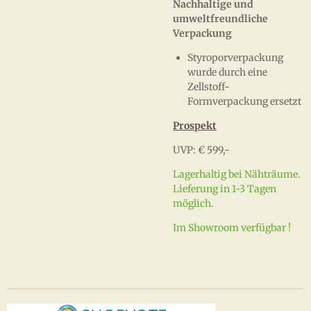
Nachhaltige und
umweltfreundliche
Verpackung
Styroporverpackung
wurde durch eine
Zellstoff-
Formverpackung ersetzt
Prospekt
UVP: € 599,-
Lagerhaltig bei Nähträume.
Lieferung in 1-3 Tagen
möglich.
Im Showroom verfügbar !