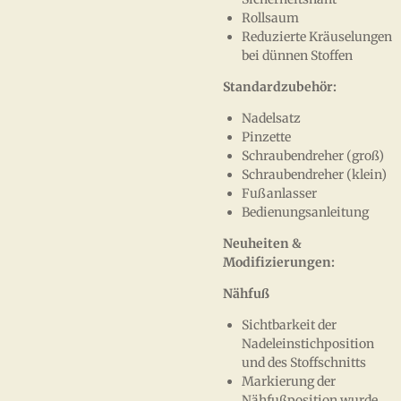
Rollsaum
Reduzierte Kräuselungen
bei dünnen Stoffen
Standardzubehör:
Nadelsatz
Pinzette
Schraubendreher (groß)
Schraubendreher (klein)
Fußanlasser
Bedienungsanleitung
Neuheiten &
Modifizierungen:
Nähfuß
Sichtbarkeit der
Nadeleinstichposition
und des Stoffschnitts
Markierung der
Nähfußposition wurde