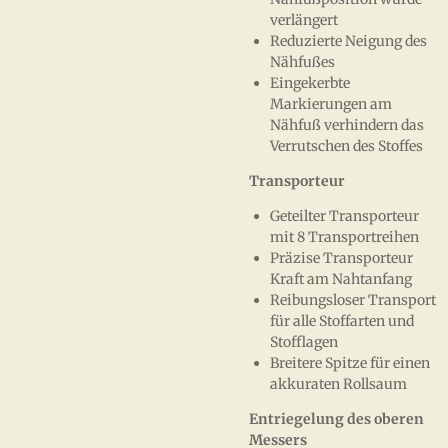
verlängert
Reduzierte Neigung des
Nähfußes
Eingekerbte
Markierungen am
Nähfuß verhindern das
Verrutschen des Stoffes
Transporteur
Geteilter Transporteur
mit 8 Transportreihen
Präzise Transporteur
Kraft am Nahtanfang
Reibungsloser Transport
für alle Stoffarten und
Stofflagen
Breitere Spitze für einen
akkuraten Rollsaum
Entriegelung des oberen
Messers