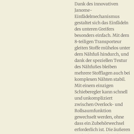
Dank des innovativen
Janome-
Einfädelmechanismus
gestaltet sich das Einfädeln
des unteren Greifers
besonders einfach. Mit dem
8-teiligen Transporteur
gleiten Stoffe mühelos unter
dem Nähfuß hindurch, und
dank der speziellen Textur
des Nähfußes bleiben
mehrere Stofflagen auch bei
komplexen Nähten stabil.
Mit einem einzigen
Schieberegler kann schnell
und unkompliziert
zwischen Overlock- und
Rollsaumfunktion
gewechselt werden, ohne
dass ein Zubehörwechsel
erforderlich ist. Die äußeren