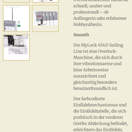
schnell, sauber und
professionell – ob
Anfängerin oder erfahrener
Hobbynäherin.
Smooth
Die MyLock 454D Sailing
Line ist eine Overlock-
Maschine, die sich durch
ihre vibrationsarme und
leise Arbeitsweise
auszeichnet und
gleichzeitig besonders
benutzerfreundlich ist.
Der farbcodierte
Einfädelmechanismus und
die Einfädeltabelle, die sich
praktisch in der vorderen
Greifer Abdeckung befindet,
erleichtern das Einfädeln.