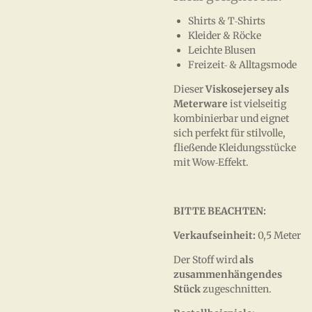
Shirts & T‑Shirts
Kleider & Röcke
Leichte Blusen
Freizeit‑ & Alltagsmode
Dieser
Viskosejersey als
Meterware
ist vielseitig
kombinierbar und eignet
sich perfekt für stilvolle,
fließende Kleidungsstücke
mit Wow‑Effekt.
BITTE BEACHTEN:
Verkaufseinheit:
0,5 Meter
Der Stoff wird
als
zusammenhängendes
Stück
zugeschnitten.