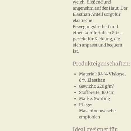
weich, fließend und
angenehm auf der Haut. Der
Elasthan‑Anteil sorgt für
elastische
Bewegungsfreiheit und
einen komfortablen Sitz –
perfekt für Kleidung, die
sich anpasst und bequem
ist.
Produkteigenschaften:
Material:
94 % Viskose,
6 % Elasthan
Gewicht: 220 g/m²
Stoffbreite: 160 cm
Marke: Swafing
Pflege:
Maschinenwäsche
empfohlen
Ideal geeignet für: