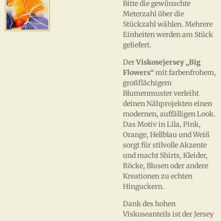
Bitte die gewünschte
Meterzahl über die
Stückzahl wählen. Mehrere
Einheiten werden am Stück
geliefert.
Der
Viskosejersey „Big
Flowers“
mit farbenfrohem,
großflächigem
Blumenmuster verleiht
deinen Nähprojekten einen
modernen, auffälligen Look.
Das Motiv in Lila, Pink,
Orange, Hellblau und Weiß
sorgt für stilvolle Akzente
und macht Shirts, Kleider,
Röcke, Blusen oder andere
Kreationen zu echten
Hinguckern.
Dank des hohen
Viskoseanteils ist der Jersey