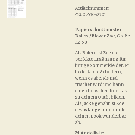
Artikelnummer:
4260551042301
Papierschnittmuster
Bolero/Blazer Zoe
, Größe
32-58
Als Bolero ist Zoe die
perfekte Ergänzung für
luftige Sommerkleider. Er
bedeckt die Schultern,
wenn es abends mal
frischer wird und kann
einen hübschen Kontrast
zu deinem Outfit bilden.
Als Jacke genäht ist Zoe
etwas länger und rundet
deinen Look wunderbar
ab.
Materialliste: