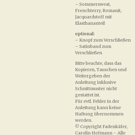
– Sommersweat,
Frenchterry, Romanit,
Jacquardstoff mit
Elasthananteil
optional:
– Knopf zum Verschließen
– Satinband zum
Verschließen
Bitte beachte, dass das
Kopieren, Tauschen und
Weitergeben der
Anleitung inklusive
Schnittmuster nicht
gestattet ist.
Für evtl. Fehler in der
Anleitung kann keine
Haftung übernommen
werden.
© Copyright Fadenkäfer,
Carolin Hofmann – Alle