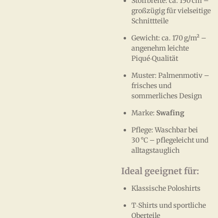
Stoffbreite: ca. 150 cm –
großzügig für vielseitige
Schnittteile
Gewicht: ca. 170 g/m² –
angenehm leichte
Piqué‑Qualität
Muster: Palmenmotiv –
frisches und
sommerliches Design
Marke:
Swafing
Pflege: Waschbar bei
30 °C – pflegeleicht und
alltagstauglich
Ideal geeignet für:
Klassische Poloshirts
T‑Shirts und sportliche
Oberteile