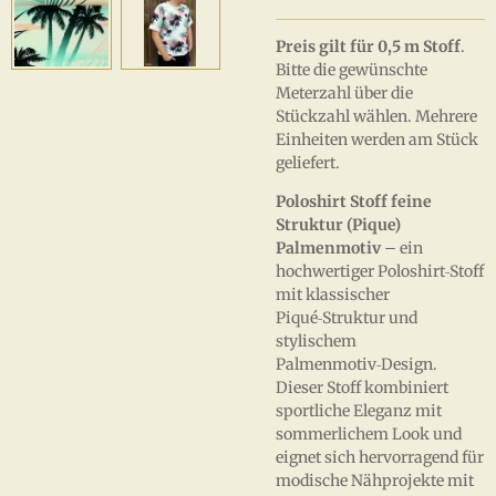
Preis gilt für 0,5 m Stoff
.
Bitte die gewünschte
Meterzahl über die
Stückzahl wählen. Mehrere
Einheiten werden am Stück
geliefert.
Poloshirt Stoff feine
Struktur (Pique)
Palmenmotiv
– ein
hochwertiger Poloshirt‑Stoff
mit klassischer
Piqué‑Struktur und
stylischem
Palmenmotiv‑Design.
Dieser Stoff kombiniert
sportliche Eleganz mit
sommerlichem Look und
eignet sich hervorragend für
modische Nähprojekte mit