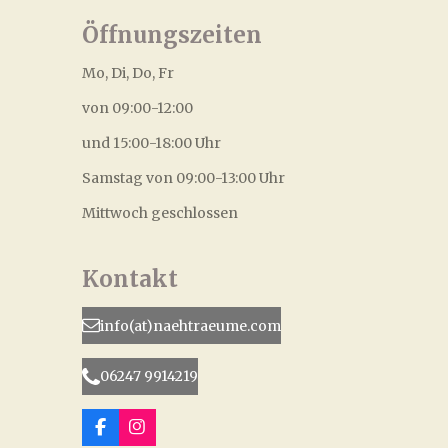
Öffnungszeiten
Mo, Di, Do, Fr
von 09:00-12:00
und 15:00-18:00 Uhr
Samstag von 09:00-13:00 Uhr
Mittwoch geschlossen
Kontakt
info(at)naehtraeume.com
06247 9914219
F
I