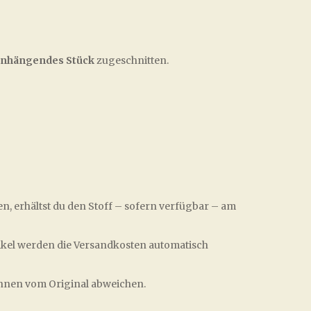
nhängendes Stück
zugeschnitten.
en, erhältst du den Stoff – sofern verfügbar – am
ikel werden die Versandkosten automatisch
önnen vom Original abweichen.