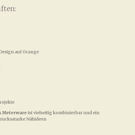
ften:
Design auf Orange
:
rojekte
s Meterware
ist vielseitig kombinierbar und ein
drucksstarke Nähideen