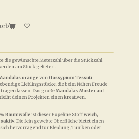
orb
itte die gewünschte Meterzahl über die Stückzahl
erden am Stück geliefert.
Mandalas orange
von
Gossypium Tessuti
ebendige Lieblingsstücke, die beim Nähen Freude
tragen lassen. Das große
Mandalas‑Muster auf
rleiht deinen Projekten einen kreativen,
% Baumwolle
ist dieser Popeline‑Stoff
weich,
saktiv
. Die fein gewebte Oberfläche bietet einen
 sich hervorragend für Kleidung, Tuniken oder