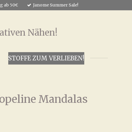
ng ab 50€
Janome Summer Sale!
ativen Nähen!
STOFFE ZUM VERLIEBEN!
peline Mandalas