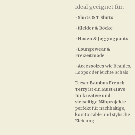
Ideal geeignet für:
•
Shirts & T‑Shirts
•
Kleider & Röcke
•
Hosen & Joggingpants
•
Loungewear &
Freizeitmode
•
Accessoires
wie Beanies,
Loops oder leichte Schals
Dieser
Bambus French
Terry
ist ein
Must‑Have
für kreative und
vielseitige Nähprojekte
–
perfekt für nachhaltige,
komfortable und stylische
Kleidung.