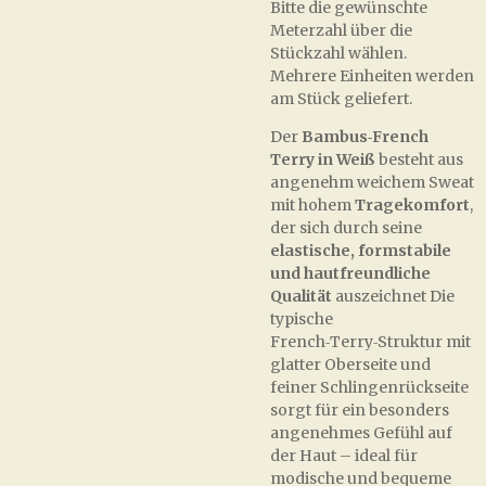
Bitte die gewünschte
Meterzahl über die
Stückzahl wählen.
Mehrere Einheiten werden
am Stück geliefert.
Der
Bambus‑French
Terry in Weiß
besteht aus
angenehm weichem Sweat
mit hohem
Tragekomfort
,
der sich durch seine
elastische, formstabile
und hautfreundliche
Qualität
auszeichnet Die
typische
French‑Terry‑Struktur mit
glatter Oberseite und
feiner Schlingenrückseite
sorgt für ein besonders
angenehmes Gefühl auf
der Haut – ideal für
modische und bequeme