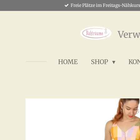
Freie Plätze im Freitags-Nähkurs
Zum
Hauptinhalt
springen
Verw
HOME
SHOP
KO