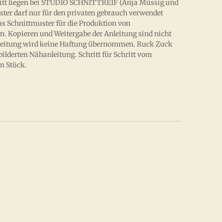
nitt liegen bei STUDIO SCHNITTREIF (Anja Müssig und
ster darf nur für den privaten gebrauch verwendet
das Schnittmuster für die Produktion von
n. Kopieren und Weitergabe der Anleitung sind nicht
 Anleitung wird keine Haftung übernommen. Ruck Zuck
bilderten Nähanleitung. Schritt für Schritt vom
n Stück.