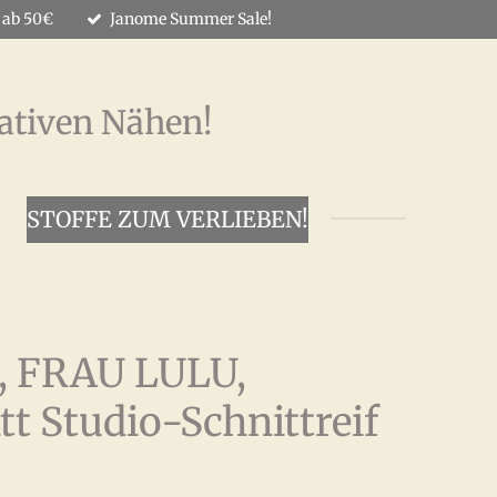
 ab 50€
Janome Summer Sale!
ativen Nähen!
STOFFE ZUM VERLIEBEN!
d, FRAU LULU,
tt Studio-Schnittreif