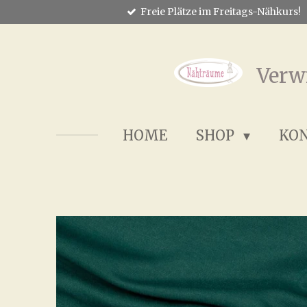
Freie Plätze im Freitags-Nähkurs!
Zum
Hauptinhalt
springen
Verw
HOME
SHOP
KO