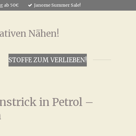
ng ab 50€
Janome Summer Sale!
ativen Nähen!
STOFFE ZUM VERLIEBEN!
nstrick in Petrol –
h