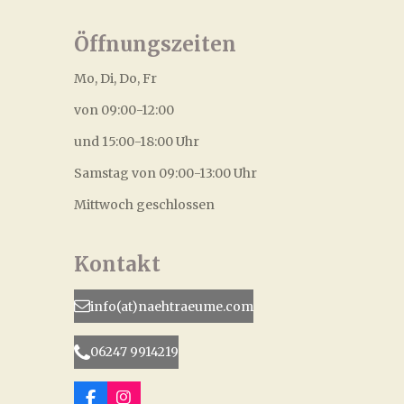
Öffnungszeiten
Mo, Di, Do, Fr
von 09:00-12:00
und 15:00-18:00 Uhr
Samstag von 09:00-13:00 Uhr
Mittwoch geschlossen
Kontakt
info(at)naehtraeume.com
06247 9914219
F
I