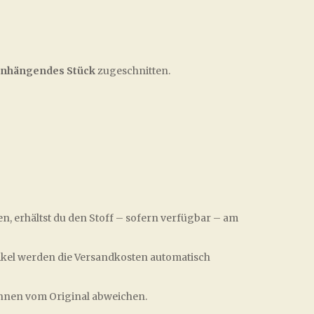
nhängendes Stück
zugeschnitten.
en, erhältst du den Stoff – sofern verfügbar – am
ikel werden die Versandkosten automatisch
önnen vom Original abweichen.