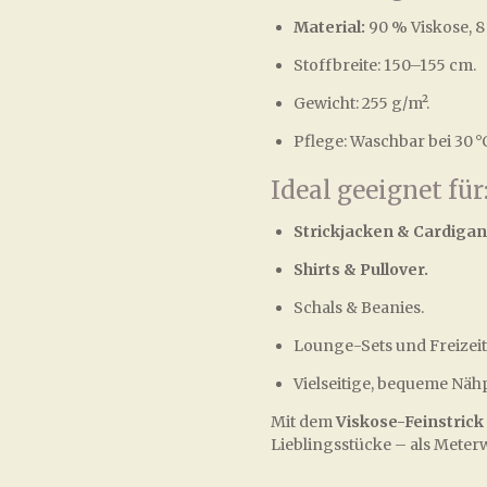
Material:
90 % Viskose, 8 
Stoffbreite: 150–155 cm.
Gewicht: 255 g/m².
Pflege: Waschbar bei 30 °
Ideal geeignet für
Strickjacken & Cardigan
Shirts & Pullover.
Schals & Beanies.
Lounge-Sets und Freizei
Vielseitige, bequeme Näh
Mit dem
Viskose-Feinstrick 
Lieblingsstücke – als Meter