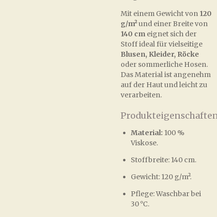
Mit einem Gewicht von
120
g/m²
und einer Breite von
140 cm
eignet sich der
Stoff ideal für vielseitige
Blusen, Kleider, Röcke
oder sommerliche Hosen.
Das Material ist angenehm
auf der Haut und leicht zu
verarbeiten.
Produkteigenschaften
Material:
100 %
Viskose.
Stoffbreite: 140 cm.
Gewicht: 120 g/m².
Pflege: Waschbar bei
30 °C.