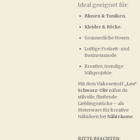
Ideal geeignet für:
Blusen & Tuniken.
Kleider & Röcke.
Sommerliche Hosen.
Luftige Freizeit- und
Businessmode.
Kreative, trendige
Nähprojekte.
Mit dem Viskosestoff
„Leo“
Schwarz-Oliv
nähst du
stilvolle, fließende
Lieblingsstücke – als
Meterware für kreative
Nähideen bei
Nähträume
.
BITTE BEACHTEN: