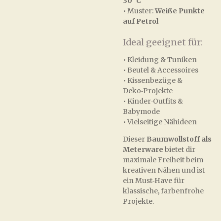
30 °C
• Muster:
Weiße Punkte
auf Petrol
Ideal geeignet für:
• Kleidung & Tuniken
• Beutel & Accessoires
• Kissenbezüge &
Deko‑Projekte
• Kinder‑Outfits &
Babymode
• Vielseitige Nähideen
Dieser
Baumwollstoff als
Meterware
bietet dir
maximale Freiheit beim
kreativen Nähen und ist
ein Must‑Have für
klassische, farbenfrohe
Projekte.