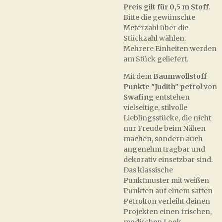
Preis gilt für 0,5 m Stoff
.
Bitte die gewünschte
Meterzahl über die
Stückzahl wählen.
Mehrere Einheiten werden
am Stück geliefert.
Mit dem
Baumwollstoff
Punkte "Judith" petrol
von
Swafing
entstehen
vielseitige, stilvolle
Lieblingsstücke, die nicht
nur Freude beim Nähen
machen, sondern auch
angenehm tragbar und
dekorativ einsetzbar sind.
Das klassische
Punktmuster mit weißen
Punkten auf einem satten
Petrolton verleiht deinen
Projekten einen frischen,