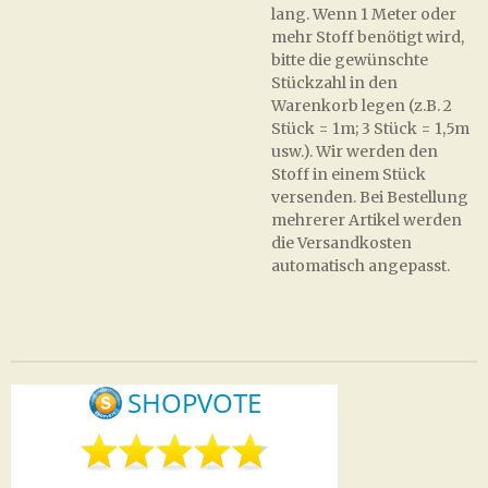
lang. Wenn 1 Meter oder
mehr Stoff benötigt wird,
bitte die gewünschte
Stückzahl in den
Warenkorb legen (z.B. 2
Stück = 1m; 3 Stück = 1,5m
usw.). Wir werden den
Stoff in einem Stück
versenden. Bei Bestellung
mehrerer Artikel werden
die Versandkosten
automatisch angepasst.