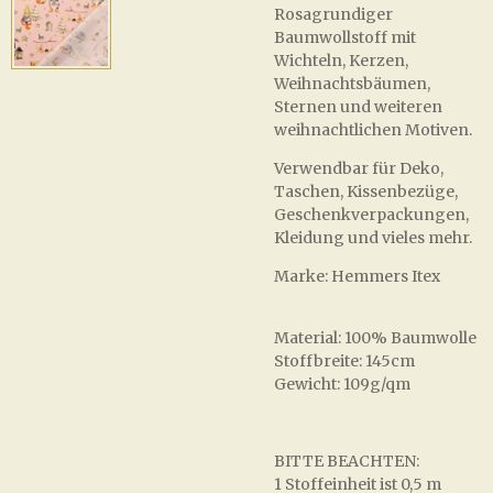
Rosagrundiger
Baumwollstoff mit
Wichteln, Kerzen,
Weihnachtsbäumen,
Sternen und weiteren
weihnachtlichen Motiven.
Verwendbar für Deko,
Taschen, Kissenbezüge,
Geschenkverpackungen,
Kleidung und vieles mehr.
Marke: Hemmers Itex
Material: 100% Baumwolle
Stoffbreite: 145cm
Gewicht: 109g/qm
BITTE BEACHTEN:
1 Stoffeinheit ist 0,5 m