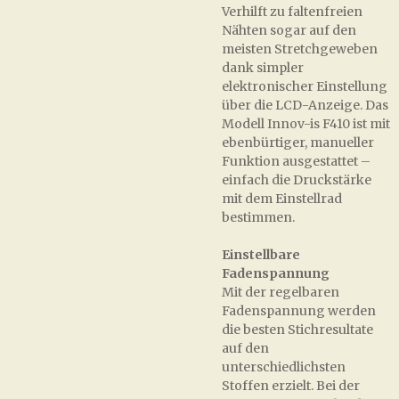
Verhilft zu faltenfreien
Nähten sogar auf den
meisten Stretchgeweben
dank simpler
elektronischer Einstellung
über die LCD-Anzeige. Das
Modell Innov-is F410 ist mit
ebenbürtiger, manueller
Funktion ausgestattet –
einfach die Druckstärke
mit dem Einstellrad
bestimmen.
Einstellbare
Fadenspannung
Mit der regelbaren
Fadenspannung werden
die besten Stichresultate
auf den
unterschiedlichsten
Stoffen erzielt. Bei der