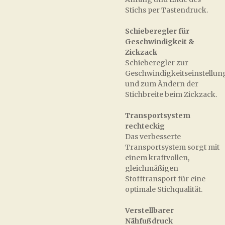
Stichs per Tastendruck.
Schieberegler für
Geschwindigkeit &
Zickzack
Schieberegler zur
Geschwindigkeitseinstellun
und zum Ändern der
Stichbreite beim Zickzack.
Transportsystem
rechteckig
Das verbesserte
Transportsystem sorgt mit
einem kraftvollen,
gleichmäßigen
Stofftransport für eine
optimale Stichqualität.
Verstellbarer
Nähfußdruck