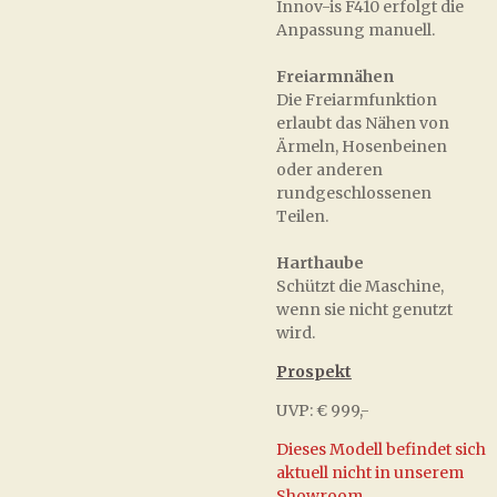
Innov-is F410 erfolgt die
Anpassung manuell.
Freiarmnähen
Die Freiarmfunktion
erlaubt das Nähen von
Ärmeln, Hosenbeinen
oder anderen
rundgeschlossenen
Teilen.
Harthaube
Schützt die Maschine,
wenn sie nicht genutzt
wird.
Prospekt
UVP: € 999,-
Dieses Modell befindet sich
aktuell nicht in unserem
Showroom.