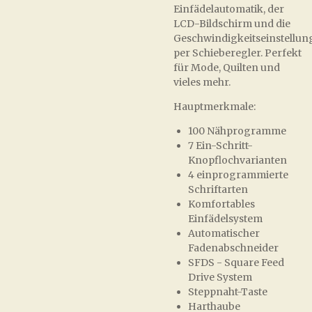
Einfädelautomatik, der
LCD-Bildschirm und die
Geschwindigkeitseinstellun
per Schieberegler. Perfekt
für Mode, Quilten und
vieles mehr.
Hauptmerkmale:
100 Nähprogramme
7 Ein-Schritt-
Knopflochvarianten
4 einprogrammierte
Schriftarten
Komfortables
Einfädelsystem
Automatischer
Fadenabschneider
SFDS - Square Feed
Drive System
Steppnaht-Taste
Harthaube