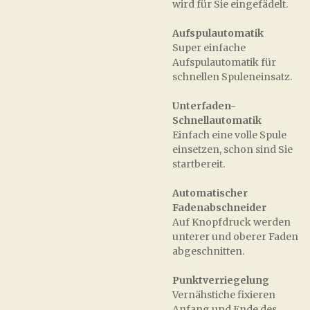
wird für Sie eingefädelt.
Aufspulautomatik
Super einfache
Aufspulautomatik für
schnellen Spuleneinsatz.
Unterfaden-
Schnellautomatik
Einfach eine volle Spule
einsetzen, schon sind Sie
startbereit.
Automatischer
Fadenabschneider
Auf Knopfdruck werden
unterer und oberer Faden
abgeschnitten.
Punktverriegelung
Vernähstiche fixieren
Anfang und Ende des