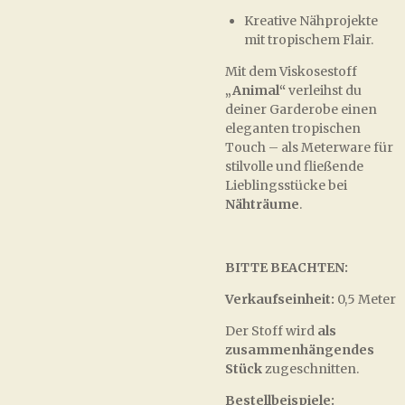
Kreative Nähprojekte
mit tropischem Flair.
Mit dem Viskosestoff
„Animal“
verleihst du
deiner Garderobe einen
eleganten tropischen
Touch – als Meterware für
stilvolle und fließende
Lieblingsstücke bei
Nähträume
.
BITTE BEACHTEN:
Verkaufseinheit:
0,5 Meter
Der Stoff wird
als
zusammenhängendes
Stück
zugeschnitten.
Bestellbeispiele: