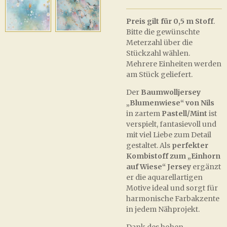
Preis gilt für 0,5 m Stoff
.
Bitte die gewünschte
Meterzahl über die
Stückzahl wählen.
Mehrere Einheiten werden
am Stück geliefert.
Der
Baumwolljersey
„Blumenwiese“ von Nils
in zartem
Pastell/Mint
ist
verspielt, fantasievoll und
mit viel Liebe zum Detail
gestaltet. Als
perfekter
Kombistoff zum „Einhorn
auf Wiese“ Jersey
ergänzt
er die aquarellartigen
Motive ideal und sorgt für
harmonische Farbakzente
in jedem Nähprojekt.