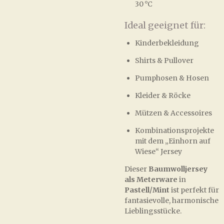
30 °C
Ideal geeignet für:
Kinderbekleidung
Shirts & Pullover
Pumphosen & Hosen
Kleider & Röcke
Mützen & Accessoires
Kombinationsprojekte
mit dem „Einhorn auf
Wiese“ Jersey
Dieser
Baumwolljersey
als Meterware
in
Pastell/Mint
ist perfekt für
fantasievolle, harmonische
Lieblingsstücke.