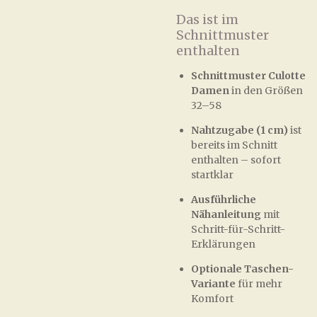
Das ist im
Schnittmuster
enthalten
Schnittmuster Culotte
Damen
in den Größen
32–58
Nahtzugabe (1 cm)
ist
bereits im Schnitt
enthalten – sofort
startklar
Ausführliche
Nähanleitung
mit
Schritt-für-Schritt-
Erklärungen
Optionale Taschen-
Variante
für mehr
Komfort