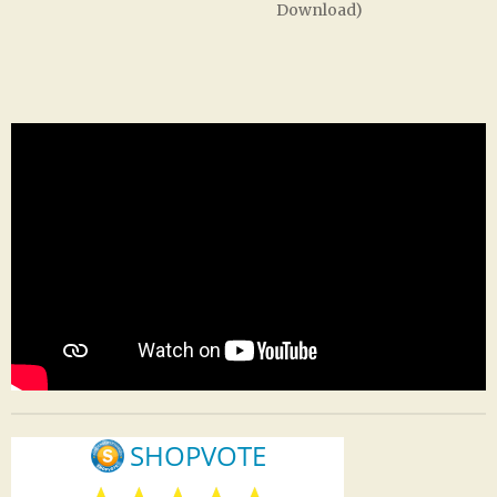
Download)