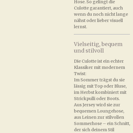
Hose. So gelingt die
Culotte garantiert, auch
wenn du noch nicht lange
nähst oder lieber visuell
lernst.
Vielseitig, bequem
und stilvoll
Die Culotte ist ein echter
Klassiker mit modernem
Twist:
Im Sommer trägst du sie
lässig mit Top oder Bluse,
im Herbst kombiniert mit
Strickpulli oder Boots.
Aus Jersey wird sie zur
bequemen Loungehose,
aus Leinen zur stilvollen
Sommerhose – ein Schnitt,
der sich deinem Stil