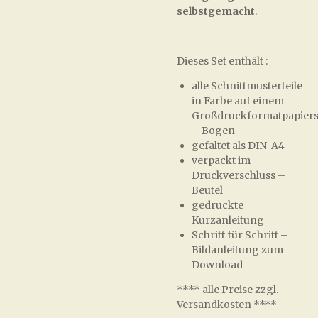
selbstgemacht
.
Dieses Set enthält :
alle Schnittmusterteile
in Farbe auf einem
Großdruckformatpapiers
– Bogen
gefaltet als DIN-A4
verpackt im
Druckverschluss –
Beutel
gedruckte
Kurzanleitung
Schritt für Schritt –
Bildanleitung zum
Download
**** alle Preise zzgl.
Versandkosten ****