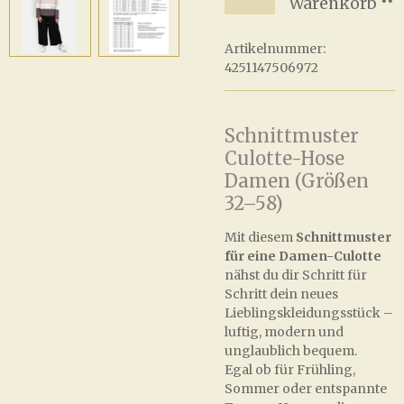
Warenkorb
Artikelnummer:
4251147506972
Schnittmuster
Culotte-Hose
Damen (Größen
32–58)
Mit diesem
Schnittmuster
für eine Damen-Culotte
nähst du dir Schritt für
Schritt dein neues
Lieblingskleidungsstück –
luftig, modern und
unglaublich bequem.
Egal ob für Frühling,
Sommer oder entspannte