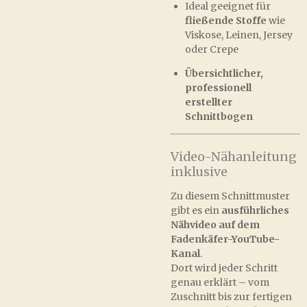
Ideal geeignet für
fließende Stoffe
wie
Viskose, Leinen, Jersey
oder Crepe
Übersichtlicher,
professionell
erstellter
Schnittbogen
Video-Nähanleitung
inklusive
Zu diesem Schnittmuster
gibt es ein
ausführliches
Nähvideo auf dem
Fadenkäfer-YouTube-
Kanal
.
Dort wird jeder Schritt
genau erklärt – vom
Zuschnitt bis zur fertigen