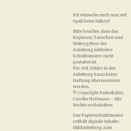
Ich wünsche euch nun viel
Spaß beim Nähen!
Bitte beachte, dass das
Kopieren, Tauschen und
Weitergeben der
Anleitung inklusive
Schnittmuster nicht
gestattet ist.
Für evtl. Fehler in der
Anleitung kann keine
Haftung übernommen
werden.
© Copyright Fadenkäfer,
Carolin Hofmann – Alle
Rechte vorbehalten
Das Papierschnittmuster
enthält digitale Inhalte.
(Bildanleitung zum