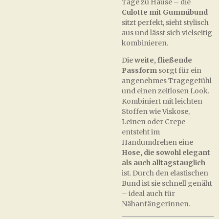
Tage zu Hause – die
Culotte mit Gummibund
sitzt perfekt, sieht stylisch
aus und lässt sich vielseitig
kombinieren.
Die
weite, fließende
Passform
sorgt für ein
angenehmes Tragegefühl
und einen zeitlosen Look.
Kombiniert mit leichten
Stoffen wie Viskose,
Leinen oder Crepe
entsteht im
Handumdrehen eine
Hose, die sowohl elegant
als auch alltagstauglich
ist. Durch den elastischen
Bund ist sie schnell genäht
– ideal auch für
Nähanfängerinnen.