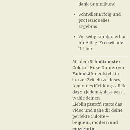
dank Gummibund
Schneller Erfolg und
professionelles
Ergebnis
Vielseitig kombinierbar
für Alltag, Freizeit oder
Urlaub
Mit dem
Schnittmuster
Culotte-Hose Damen
von
Fadenkäfer
entsteht in
kurzer Zeit ein zeitloses,
feminines Kleidungsstück,
das zu jedem Anlass passt.
Wähle deinen
Lieblingsstoff, starte das
Video und nähe dir deine
perfekte Culotte –
bequem, modern und
einzigartig