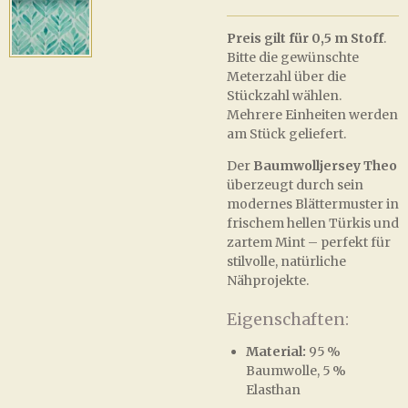
Preis gilt für 0,5 m Stoff
.
Bitte die gewünschte
Meterzahl über die
Stückzahl wählen.
Mehrere Einheiten werden
am Stück geliefert.
Der
Baumwolljersey Theo
überzeugt durch sein
modernes Blättermuster in
frischem hellen Türkis und
zartem Mint – perfekt für
stilvolle, natürliche
Nähprojekte.
Eigenschaften:
Material:
95 %
Baumwolle, 5 %
Elasthan