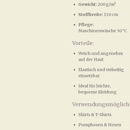
Gewicht:
200 g/m²
Stoffbreite:
150 cm
Pflege:
Maschinenwäsche 30 °C
Vorteile:
Weich und angenehm
auf der Haut
Elastisch und vielseitig
einsetzbar
Ideal für leichte,
bequeme Kleidung
Verwendungsmöglichk
Shirts & T-Shirts
Pumphosen & Hosen