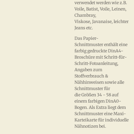
verwendet werden wie z.B.
Voile, Batist, Voile, Leinen,
Chambray,
Viskose, Javanaise, leichter
Jeans etc.
Das Papier-
Schnittmuster enthält eine
farbig gedruckte DinA4-
Broschüre mit Schritt-für-
Schritt-Fotoanleitung,
Angaben zum
Stoffverbrauch &
Nähhinweisen sowie alle
Schnittmuster für
die Größen 34 - 58 auf
einem farbigen DinA0-
Bogen. Als Extra liegt dem
Schnittmuster eine Maxi-
Karteikarte für individuelle
Nähnotizen bei.