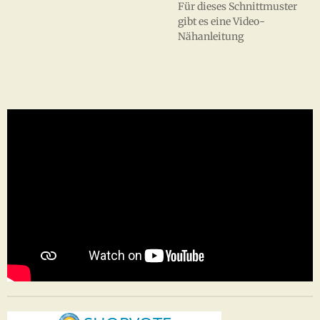
Für dieses Schnittmuster
gibt es eine Video-
Nähanleitung