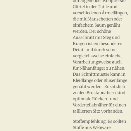
durchgehender Knopfleiste,
Gürtel in der Taille und
verschiedenen Ärmellängen,
die mit Manschetten oder
einfachem Saum genäht
werden. Der schöne
Ausschnitt mit Steg und
Kragen ist ein besonderes
Detail und durch seine
vergleichsweise einfache
Verarbeitungsweise auch
für Nähanfänger zu nähen.
Das Schnittmuster kann in
Kleidlänge oder Blusenlänge
genäht werden. Zusätzlich
zu den Brustabnähern sind
optionale Rücken- und
Vorderteilabnäher für einen
taillierten Sitz vorhanden.
Stoffempfehlung: Es sollten
Stoffe aus Webware